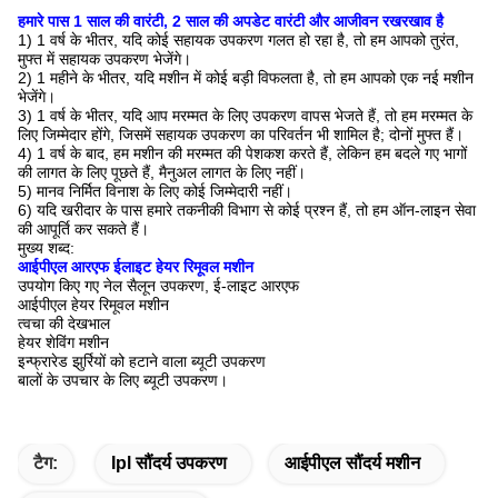
हमारे पास 1 साल की वारंटी, 2 साल की अपडेट वारंटी और आजीवन रखरखाव है
1) 1 वर्ष के भीतर, यदि कोई सहायक उपकरण गलत हो रहा है, तो हम आपको तुरंत,
मुफ्त में सहायक उपकरण भेजेंगे।
2) 1 महीने के भीतर, यदि मशीन में कोई बड़ी विफलता है, तो हम आपको एक नई मशीन
भेजेंगे।
3) 1 वर्ष के भीतर, यदि आप मरम्मत के लिए उपकरण वापस भेजते हैं, तो हम मरम्मत के
लिए जिम्मेदार होंगे, जिसमें सहायक उपकरण का परिवर्तन भी शामिल है; दोनों मुफ्त हैं।
4) 1 वर्ष के बाद, हम मशीन की मरम्मत की पेशकश करते हैं, लेकिन हम बदले गए भागों
की लागत के लिए पूछते हैं, मैनुअल लागत के लिए नहीं।
5) मानव निर्मित विनाश के लिए कोई जिम्मेदारी नहीं।
6) यदि खरीदार के पास हमारे तकनीकी विभाग से कोई प्रश्न हैं, तो हम ऑन-लाइन सेवा
की आपूर्ति कर सकते हैं।
मुख्य शब्द:
आईपीएल आरएफ ईलाइट हेयर रिमूवल मशीन
उपयोग किए गए नेल सैलून उपकरण, ई-लाइट आरएफ
आईपीएल हेयर रिमूवल मशीन
त्वचा की देखभाल
हेयर शेविंग मशीन
इन्फ्रारेड झुर्रियों को हटाने वाला ब्यूटी उपकरण
बालों के उपचार के लिए ब्यूटी उपकरण।
टैग:
Ipl सौंदर्य उपकरण
आईपीएल सौंदर्य मशीन