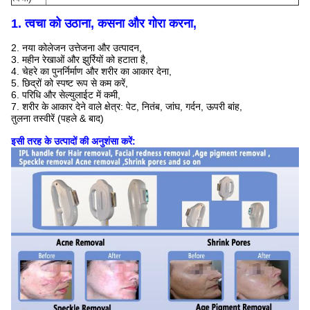
1. त्वचा को उठाना, कसना और गोरा करना,
2. नया कोलेजन उत्तेजना और उत्पादन,
3. महीन रेखाओं और झुर्रियों को हटाता है,
4. चेहरे का पुनर्निर्माण और शरीर का आकार देना,
5. छिद्रों को स्पष्ट रूप से कम करें,
6. परिधि और सेल्युलाईट में कमी,
7. शरीर के आकार देने वाले क्षेत्र: पेट, नितंब, जांघ, गर्दन, ऊपरी बांह,
तुलना तस्वीरें (पहले & बाद)
इसी तरह के उत्पादों की अनुशंसा करें: