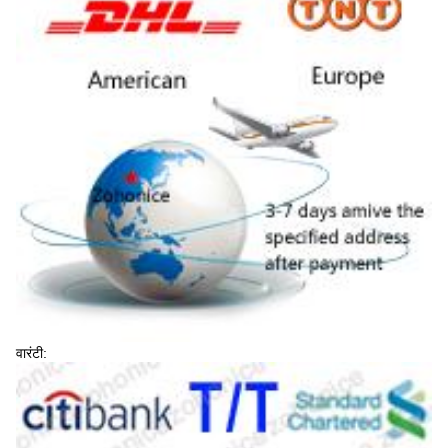
वारंटी: