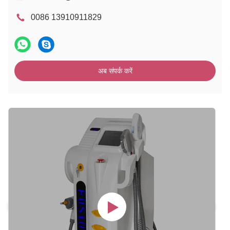
0086 13910911829
अब संपर्क करें