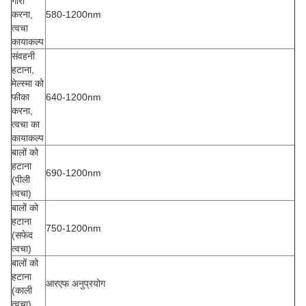
गोरा
करना,
580-1200nm
त्वचा
कायाकल्प
संवहनी
हटाना,
मेल्स्मा को
फीका
640-1200nm
करना,
त्वचा का
कायाकल्प
बालों को
हटाना
690-1200nm
(पीली
त्वचा)
बालों को
हटाना
750-1200nm
(सफेद
त्वचा)
बालों को
हटाना
आरएफ अनुप्रयोग
(काली
त्वचा)