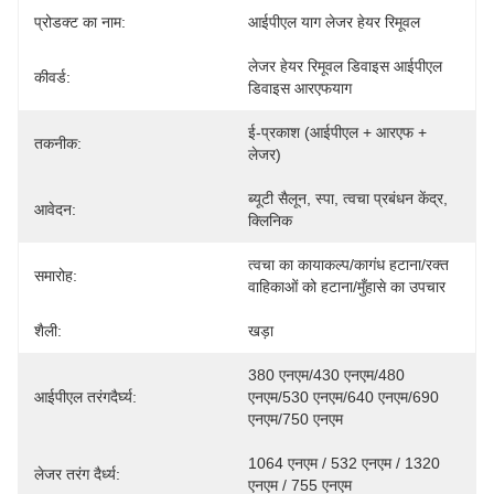
प्रोडक्ट का नाम:
आईपीएल याग लेजर हेयर रिमूवल
लेजर हेयर रिमूवल डिवाइस आईपीएल 
कीवर्ड:
डिवाइस आरएफयाग
ई-प्रकाश (आईपीएल + आरएफ + 
तकनीक:
लेजर)
ब्यूटी सैलून, स्पा, त्वचा प्रबंधन केंद्र, 
आवेदन:
क्लिनिक
त्वचा का कायाकल्प/कागंध हटाना/रक्त 
समारोह:
वाहिकाओं को हटाना/मुँहासे का उपचार
शैली:
खड़ा
380 एनएम/430 एनएम/480 
आईपीएल तरंगदैर्घ्य:
एनएम/530 एनएम/640 एनएम/690 
एनएम/750 एनएम
1064 एनएम / 532 एनएम / 1320 
लेजर तरंग दैर्ध्य:
एनएम / 755 एनएम