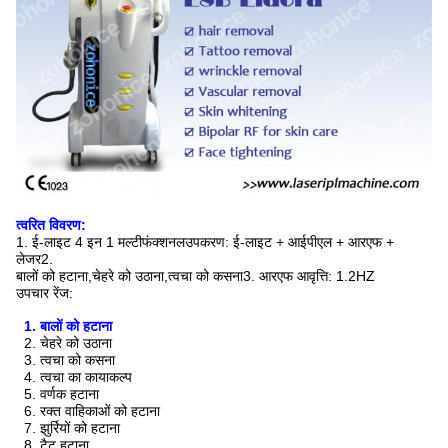
त्वरित विवरण:
1. ई-लाइट 4 इन 1 मल्टीफंक्शनल
उपकरण: ई-लाइट + आईपीएल + आरएफ +
लेजर
2.
बालों को हटाना,
चेहरे को उठाना,
त्वचा को कसना
3. आरएफ आवृत्ति: 1.2HZ
उपचार रेंज:
1. बालों को हटाना
2. चेहरे को उठाना
3. त्वचा को कसना
4. त्वचा का कायाकल्प
5. वर्णक हटाना
6. रक्त वाहिकाओं को हटाना
7. झुर्रियों को हटाना
8. टैटू हटाना