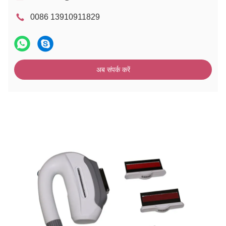
0086 13910911829
अब संपर्क करें