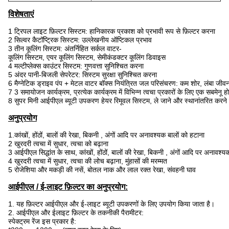
विशेषताएं
1 ट्रिपल लाइट फ़िल्टर सिस्टम: हानिकारक प्रकाश को प्रभावी रूप से फ़िल्टर करना
2 सिल्वर कैटॉप्ट्रिक सिस्टम: उल्लेखनीय ऑप्टिकल प्रभाव
3 तीन कूलिंग सिस्टम: अंतर्निहित सर्कल वाटर-
कूलिंग सिस्टम, एयर कूलिंग सिस्टम, सेमीकंडक्टर कूलिंग डिवाइस
4 मल्टीप्लेक्स काउंटर सिस्टम: गुणवत्ता सुनिश्चित करना
5 अंदर पानी-बिजली सेपरेटर: सिस्टम सुरक्षा सुनिश्चित करना
6 मैग्नेटिक ड्राइव पंप + मेटल वाटर बॉक्स नियंत्रित जल परिसंचरण: कम शोर, लंबा जी
7 3 समायोजन कार्यक्रम, प्रत्येक कार्यक्रम में विभिन्न त्वचा प्रकारों के लिए एक सबमेनू हो
8 सुपर मिनी आईपीएल ब्यूटी उपकरण हेयर रिमूवल सिस्टम, ले जाने और स्थानांतरित करने
अनुप्रयोग
1.कांखों, होंठों, बालों की रेखा, बिकनी , अंगों आदि पर अनावश्यक बालों को हटाना
2 खुरदरी त्वचा में सुधार, त्वचा को बढ़ाना
3 आईपीएल सिद्धांत के साथ, कांखों, होंठों, बालों की रेखा, बिकनी , अंगों आदि पर अनावश्
4 खुरदरी त्वचा में सुधार, त्वचा की लोच बढ़ाना, मुंहासों की मरम्मत
5 रोजेशिया और मकड़ी की नसें, बोतल नाक और लाल रक्त रेखा, संवहनी घाव
आईपीएल / ई-लाइट फ़िल्टर का अनुप्रयोग:
1. यह फ़िल्टर आईपीएल और ई-लाइट ब्यूटी उपकरणों के लिए उपयोग किया जाता है।
2. आईपीएल और ईलाइट फ़िल्टर के तकनीकी पैरामीटर:
स्पेक्ट्रम रेंज इस प्रकार है: