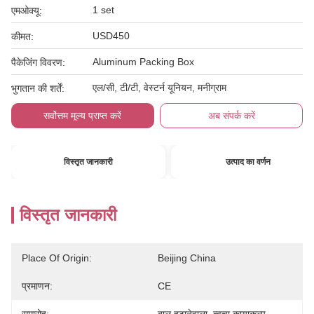
1 set
एमओक्यू:
USD450
कीमत:
Aluminum Packing Box
पैकेजिंग विवरण:
एल/सी, टी/टी, वेस्टर्न यूनियन, मनीग्राम
भुगतान की शर्तें:
सर्वोत्तम मूल्य प्राप्त करें
अब संपर्क करें
विस्तृत जानकारी
उत्पाद का वर्णन
विस्तृत जानकारी
Place Of Origin:
Beijing China
प्रमाणन:
CE