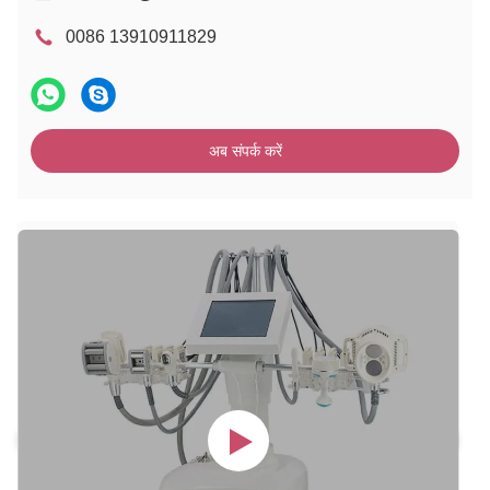
0086 13910911829
अब संपर्क करें