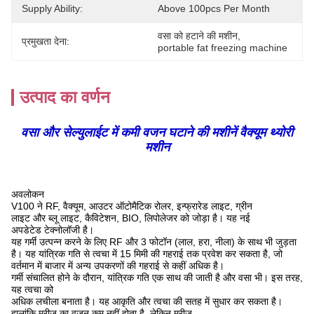
Supply Ability:
Above 100pcs Per Month
वसा को हटाने की मशीन
, 
प्रमुखता देना:
portable fat freezing machine
उत्पाद का वर्णन
वसा और सेल्युलाईट में कमी वजन घटाने की मशीनें वैक्यूम थ्योरी
मशीन
अवलोकन
V100 ने RF, वैक्यूम, आउटर ऑटोमैटिक रोलर, इन्फ्रारेड लाइट, ग्रीन
लाइट और ब्लू लाइट, कैविटेशन, BIO, लिपोलेजर को जोड़ा है। यह नई
अपडेटेड
टेक्नोलॉजी है।
यह गर्मी उत्पन्न करने के लिए RF और 3 फोटॉन (लाल, हरा, नीला) के साथ भी जुड़ता
है। यह यांत्रिक गति से त्वचा में 15 मिमी की गहराई तक प्रवेश कर सकता है, जो
वर्तमान में बाजार में अन्य उपकरणों की गहराई से कहीं अधिक है।
गर्मी संचालित होने के दौरान, यांत्रिक गति एक साथ की जाती है और वसा भी। इस तरह,
यह त्वचा को
अधिक लचीला बनाता है। यह आकृति और त्वचा की सतह में सुधार कर सकता है।
हालांकि मरीज का वजन कम नहीं होता है, लेकिन मरीज