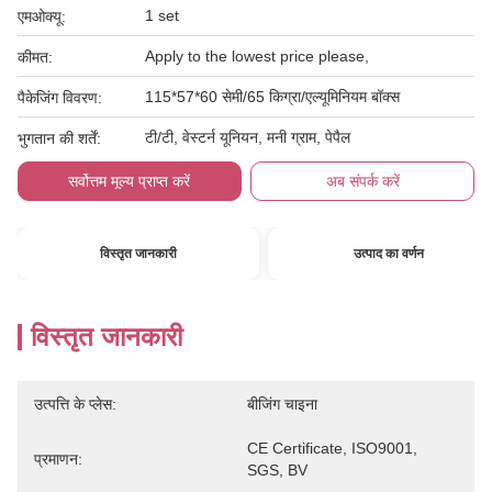
1 set
एमओक्यू:
Apply to the lowest price please,
कीमत:
115*57*60 सेमी/65 किग्रा/एल्यूमिनियम बॉक्स
पैकेजिंग विवरण:
टी/टी, वेस्टर्न यूनियन, मनी ग्राम, पेपैल
भुगतान की शर्तें:
सर्वोत्तम मूल्य प्राप्त करें
अब संपर्क करें
विस्तृत जानकारी
उत्पाद का वर्णन
विस्तृत जानकारी
उत्पत्ति के प्लेस:
बीजिंग चाइना
CE Certificate, ISO9001, 
प्रमाणन:
SGS, BV