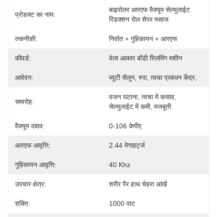
बाइपोलर आरएफ वैक्यूम सेल्युलाईट 
प्रोडक्ट का नाम:
रिडक्शन रोल शेपर मसाज
तकनीकी:
निर्वात + गुहिकायन + आरएफ
कीवर्ड:
वेला आकार बॉडी स्लिमिंग मशीन
आवेदन:
ब्यूटी सैलून, स्पा, त्वचा प्रबंधन केंद्र,
वजन घटाना, त्वचा में कसाव, 
समारोह:
सेल्युलाईट में कमी, मजबूती
वैक्यूम दबाव:
0-106 केपीए
आरएफ आवृत्ति:
2.44 मेगाहर्ट्ज
गुहिकायन आवृत्ति:
40 Khz
उपचार क्षेत्र:
शरीर पैर हाथ चेहरा आंखें
शक्ति:
1000 वाट