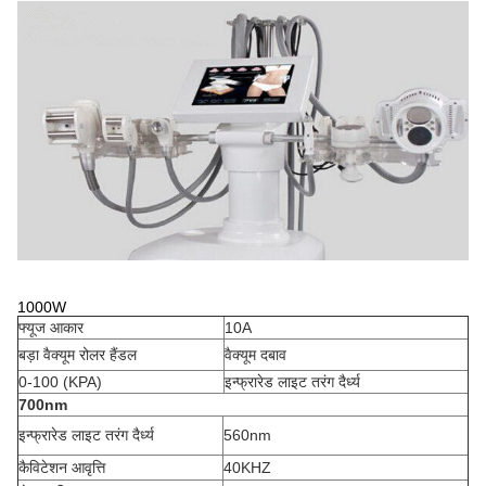
1000W
फ्यूज आकार
10A
बड़ा वैक्यूम रोलर हैंडल
वैक्यूम दबाव
0-100 (KPA)
इन्फ्रारेड लाइट तरंग दैर्ध्य
700nm
इन्फ्रारेड लाइट तरंग दैर्ध्य
560nm
कैविटेशन आवृत्ति
40KHZ