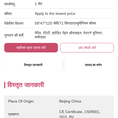
1 सेट
एमओक्यू:
Apply to the lowest price
कीमत:
58*47*120 सेमी/71 किग्रा/एल्यूमीनियम बॉक्स
पैकेजिंग विवरण:
पेपैल, टी/टी, क्रेडिट पेइंग ऑनलाइन, वेस्टर्न यूनियन,
भुगतान की शर्तें:
मनीग्राम
सर्वोत्तम मूल्य प्राप्त करें
अब संपर्क करें
विस्तृत जानकारी
उत्पाद का वर्णन
विस्तृत जानकारी
Place Of Origin:
Beijing China
CE Certificate, 1S09001, 
प्रमाणन:
SGS, BV