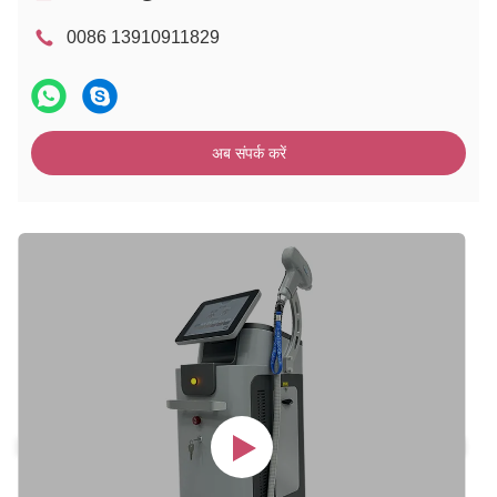
0086 13910911829
अब संपर्क करें