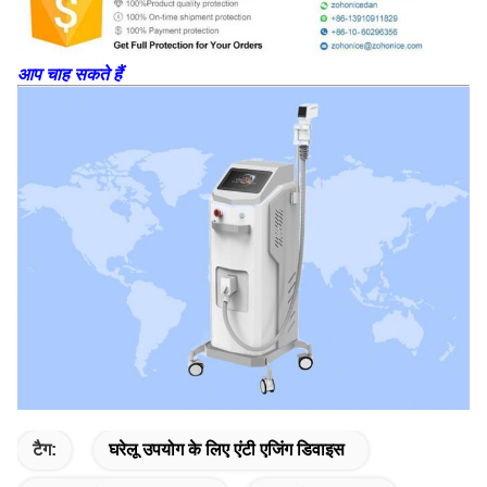
आप चाह सकते हैं
टैग:
घरेलू उपयोग के लिए एंटी एजिंग डिवाइस