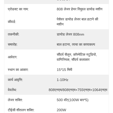
प्रोडक्ट का नाम:
808 लेजर हेयर रिमूवल डायोड मशीन
पेशेवर डायोड लेजर बाल हटाने की 
कीवर्ड:
मशीन
तकनीकी:
डायोड लेजर 808nm
समारोह:
बाल हटाना, त्वचा का कायाकल्प
सौंदर्य सैलून, कॉस्मेटिक स्टूडियो, 
आवेदन:
वाणिज्यिक, सौंदर्य कलाकार
स्थान का आकार:
15*15 मिमी
कार्य आवृत्ति:
1-10Hz
वेवलेंथ:
808एनएम/808एनएम+755एनएम+1064एनएम
लेजर शक्ति:
500 वॉट(100W बार*5)
टीईसी शीतलन शक्ति:
200W