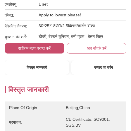
1 set
एमओक्यू:
Apply to lowest please!
कीमत:
30*25*18सेमी/2.5किग्रा/कार्टन बॉक्स
पैकेजिंग विवरण:
टी/टी, वेस्टर्न यूनियन, मनी ग्राम। वेतन मित्र
भुगतान की शर्तें:
सर्वोत्तम मूल्य प्राप्त करें
अब संपर्क करें
विस्तृत जानकारी
उत्पाद का वर्णन
विस्तृत जानकारी
Place Of Origin:
Beijing,China
CE Certificate,ISO9001, 
प्रमाणन:
SGS,BV