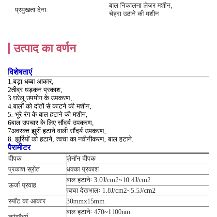
बाल निकालना लेजर मशीन
, 
प्रमुखता देना:
चेहरा उठाने की मशीन
उत्पाद का वर्णन
विशेषताएं
1.बड़ा धब्बा आकार,
2तीव्र धड़कन प्रकाश,
3.
घरेलू उपयोग के उपकरण,
4.
बालों को दांतों से काटने की मशीन,
5. भूरे रंग के बाल हटाने की मशीन,
6बाल उपचार के लिए सौंदर्य उपकरण,
7अवरक्त झुर्री हटाने वाली सौंदर्य उपकरण,
8. झुर्रियों को हटाने, त्वचा का नवीनीकरण, बाल हटाने.
पैरामीटर
दीपक
ज़ेनॉन दीपक
प्रकाश स्रोत
धक्का प्रकाश
बाल हटानेः 3.0J/cm2~10.4J/cm2
ऊर्जा प्रवाह
त्वचा देखभालः 1.8J/cm2~5.5J/cm2
स्पॉट का आकार
30mmx15mm
बाल हटानेः 470~1100nm