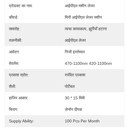
प्रोडक्ट का नाम:
आईपीएल मशीन लेजर
कीवर्ड:
मिनी आईपीएल लेजर मशीन
समारोह:
त्वचा कायाकल्प, झुर्रियाँ हटाना
तकनीकी:
आईपीएल लेजर
आवेदन:
निजी इस्तेमाल
वेवलेंथ:
470-1100nm 420-1100nm
प्रकाश स्रोत:
स्पंदित प्रकाश
शैली:
पोर्टेबल
हाजिर आकार:
30 * 15 मिमी
चिराग:
ज़ेनॉन दीपक
Supply Ability:
100 Pcs Per Month