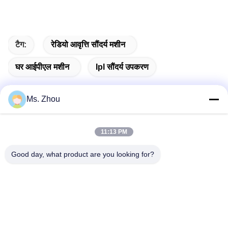
टैग:
रेडियो आवृत्ति सौंदर्य मशीन
घर आईपीएल मशीन
Ipl सौंदर्य उपकरण
Ms. Zhou
त्वरित संपर्क
11:13 PM
Good day, what product are you looking for?
पता
No.58 Dazhuang रोड, तियानगोंगयुआन स्ट्रीट, डेक्सिंग जिला, बीजिंग,
चीन
टेलीफोन
86-10-60296356