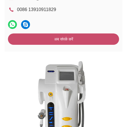
0086 13910911829
अब संपर्क करें