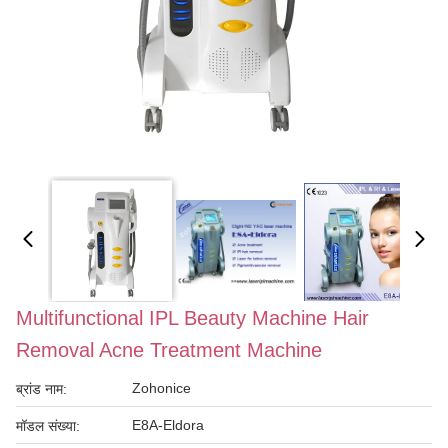
Multifunctional IPL Beauty Machine Hair
Removal Acne Treatment Machine
Zohonice
ब्रांड नाम:
E8A-Eldora
मॉडल संख्या: