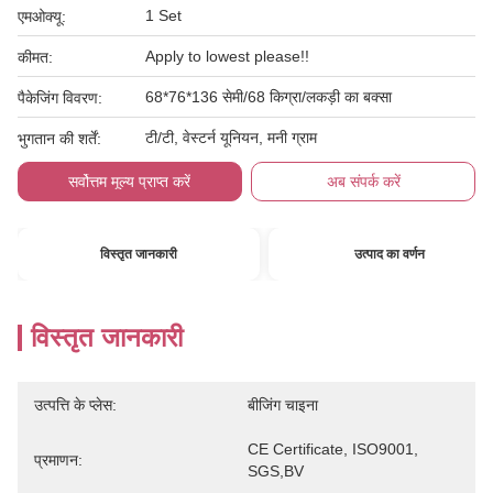
1 Set
एमओक्यू:
Apply to lowest please!!
कीमत:
68*76*136 सेमी/68 किग्रा/लकड़ी का बक्सा
पैकेजिंग विवरण:
टी/टी, वेस्टर्न यूनियन, मनी ग्राम
भुगतान की शर्तें:
सर्वोत्तम मूल्य प्राप्त करें
अब संपर्क करें
विस्तृत जानकारी
उत्पाद का वर्णन
विस्तृत जानकारी
उत्पत्ति के प्लेस:
बीजिंग चाइना
CE Certificate, ISO9001, 
प्रमाणन:
SGS,BV