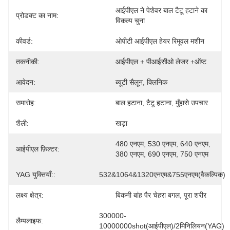
आईपीएल ने पेशेवर बाल टैटू हटाने का 
प्रोडक्ट का नाम:
विकल्प चुना
कीवर्ड:
ओपीटी आईपीएल हेयर रिमूवल मशीन
तकनीकी:
आईपीएल + पीआईसीओ लेजर +ऑप्ट
आवेदन:
ब्यूटी सैलून, क्लिनिक
समारोह:
बाल हटाना, टैटू हटाना, मुँहासे उपचार
शैली:
खड़ा
480 एनएम, 530 एनएम, 640 एनएम, 
आईपीएल फ़िल्टर:
380 एनएम, 690 एनएम, 750 एनएम
YAG युक्तियाँ::
532&1064&1320एनएम&755एनएम(वैकल्पिक)
लक्ष्य क्षेत्र:
बिकनी बांह पैर चेहरा बगल, पूरा शरीर
300000-
लैम्पलाइफ:
10000000shot(आईपीएल)/2मिनिलियन(YAG)