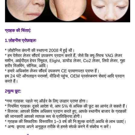
ग्राहक की चिंताएं:
1.ज़ोहनीस प्रोफ़ाइलः
* ज़ोहोनिस कंपनी की स्थापना 2008 में हुई थी।
* हम पेशेवर लेजर सौंदर्य उपकरण प्रदान करते हैं, जैसे कि क्यू-स्विच YAG लेजर
मशीन, आईपीएल हेयर रिमूवल, Elight, डायोड लेजर, Co2 लेजर, लिपो लेजर, गुहा
शरीर स्लिमिंग, सोनिक, आदि।
* हमारे अधिकांश लेजर सौंदर्य उपकरण CE प्रमाणपत्र प्राप्त हैं।
हम 24 घंटे ऑनलाइन परामर्श, वीडियो पहुंच, OEM प्रसंस्करण सेवाएं आदि प्रदान
करते हैं।
2मूल्य छूट:
*नया ग्राहक: पहले नए ऑर्डर के लिए उपहार प्राप्त होगा।
* नियमित ग्राहकः दूसरे आदेश से, आप 5% से अधिक की छूट का आनंद ले सकते हैं।
* वितरक: आपको विशेष अधिकार प्रदान करते हुए, आपके स्थानीय बाजार के ग्राहकों
की जानकारी आपको व्यापक रूप से प्रतिक्रिया होगी।
* ग्राहक की सिफारिशः विस्तारित 1~3 वर्ष की निःशुल्क वारंटी अवधि से लाभ उठाएं।
* अन्य: कृपया अपने अनुकूल तरीके से हमसे संपर्क करने में संकोच न करें।