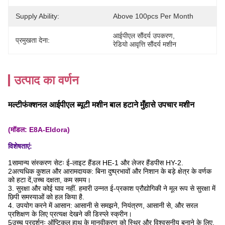
Supply Ability:
Above 100pcs Per Month
आईपीएल सौंदर्य उपकरण
, 
प्रमुखता देना:
रेडियो आवृत्ति सौंदर्य मशीन
उत्पाद का वर्णन
मल्टीफंक्शनल आईपीएल ब्यूटी मशीन बाल हटाने मुँहासे उपचार मशीन
(मॉडल: E8A-Eldora)
विशेषताएं:
1सामान्य संस्करण सेटः ई-लाइट हैंडल HE-1 और लेजर हैंडपीस HY-2.
2अत्यधिक कुशल और आरामदायक: बिना दुष्प्रभावों और निशान के बड़े क्षेत्र के वर्णक
को हटा दें,
उच्च दक्षता, कम समय।
3. सुरक्षा और कोई घाव नहीं. हमारी उन्नत ई-प्रकाश प्रौद्योगिकी ने मूल रूप से सुरक्षा में
छिपी समस्याओं को हल किया है.
4. उपयोग करने में आसान: आसानी से समझने, नियंत्रण, आसानी से, और सरल
प्रशिक्षण के लिए प्रत्यक्ष देखने की डिस्प्ले स्क्रीन।
5उच्च प्रदर्शनः ऑप्टिकल हाथ के मानवीकरण को स्थिर और विश्वसनीय बनाने के लिए,