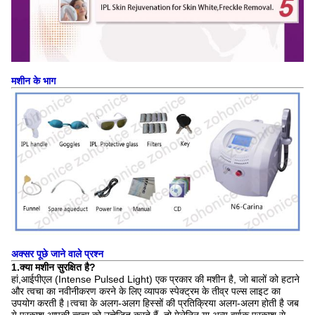
मशीन के भाग
अक्सर पूछे जाने वाले प्रश्न
1.क्या मशीन सुरक्षित है?
हां,आईपीएल (Intense Pulsed Light) एक प्रकार की मशीन है, जो बालों को हटाने
और त्वचा का नवीनीकरण करने के लिए व्यापक स्पेक्ट्रम के तीव्र पल्स लाइट का
उपयोग करती है।त्वचा के अलग-अलग हिस्सों की प्रतिक्रिया अलग-अलग होती है जब
ये प्रकाश आपकी त्वचा को उत्तेजित करते हैं, तो मेलेनिन या अन्य वर्णक प्रकाश से