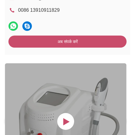
0086 13910911829
अब संपर्क करें