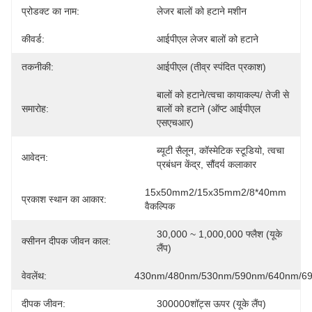
प्रोडक्ट का नाम:
लेजर बालों को हटाने मशीन
कीवर्ड:
आईपीएल लेजर बालों को हटाने
तकनीकी:
आईपीएल (तीव्र स्पंदित प्रकाश)
बालों को हटाने/त्वचा कायाकल्प/ तेजी से 
समारोह:
बालों को हटाने (ऑप्ट आईपीएल 
एसएचआर)
ब्यूटी सैलून, कॉस्मेटिक स्टूडियो, त्वचा 
आवेदन:
प्रबंधन केंद्र, सौंदर्य कलाकार
15x50mm2/15x35mm2/8*40mm 
प्रकाश स्थान का आकार:
वैकल्पिक
30,000 ~ 1,000,000 फ्लैश (यूके 
क्सीनन दीपक जीवन काल:
लैंप)
वेवलेंथ:
430nm/480nm/530nm/590nm/640nm/6
दीपक जीवन:
300000शॉट्स ऊपर (यूके लैंप)