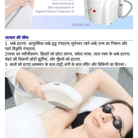
उपचार की सीमा
1. धब्बे हटाना: आनुवंशिक धब्बे,वृद्ध रंगद्रव्य,सूर्यज्वर,गहरे धब्बे,जन्म का निशान और
गहरे विकृति रंगद्रव्य,
2त्वचा का नवीनीकरण: छिद्रों को छोटा करना, सफेद त्वचा, लाल रक्त के धब्बे हटाना,
चेहरे की चिकनी छोटी झुर्रियां, और मुँहासे को हटाना,
3. बालों को हटाएं:आसमान के बाल,दाढ़ी,अंगों के बाल,मंदिर और बिकिनी का हिस्सा।