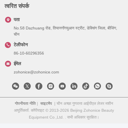
त्वरित संपर्क
पता
No.58 Dazhuang रोड, तियानगोंगयुआन स्ट्रीट, डेक्सिंग जिला, बीजिंग,
चीन
टेलीफोन
86-10-60296356
ईमेल
zohonice@zohonice.com
गोपनीयता नीति
|
साइटमैप
| चीन अच्छा गुणवत्ता आईपीएल लेजर मशीन
आपूर्तिकर्ता. कॉपीराइट © 2013-2026 Beijing Zohonice Beauty
Equipment Co.,Ltd. . सभी अधिकार सुरक्षित।