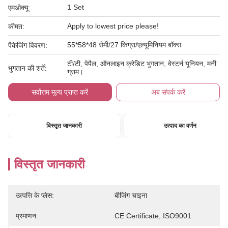
1 Set
एमओक्यू:
Apply to lowest price please!
कीमत:
55*58*48 सेमी/27 किग्रा/एल्यूमिनियम बॉक्स
पैकेजिंग विवरण:
टी/टी, पेपैल, ऑनलाइन क्रेडिट भुगतान, वेस्टर्न यूनियन, मनी
भुगतान की शर्तें:
ग्राम।
सर्वोत्तम मूल्य प्राप्त करें
अब संपर्क करें
विस्तृत जानकारी
उत्पाद का वर्णन
विस्तृत जानकारी
उत्पत्ति के प्लेस:
बीजिंग चाइना
प्रमाणन:
CE Certificate, ISO9001