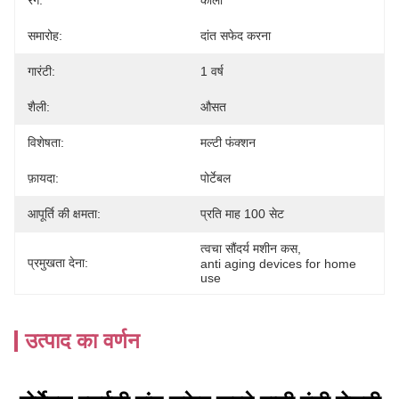
रंग:
काला
समारोह:
दांत सफेद करना
गारंटी:
1 वर्ष
शैली:
औसत
विशेषता:
मल्टी फंक्शन
फ़ायदा:
पोर्टेबल
आपूर्ति की क्षमता:
प्रति माह 100 सेट
त्वचा सौंदर्य मशीन कस
, 
प्रमुखता देना:
anti aging devices for home 
use
उत्पाद का वर्णन