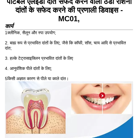
पोर्टेबल एलईडी दांत सफेद करने वाली ठंडी रोशनी
दांतों के सफेद करने की प्रणाली डिवाइस -
MC01,
कार्य
1क्लीनिक, सैलून और स्पा उपयोग;
2. बाह्य रूप से प्रभावित दांतों के लिए, जैसे कि कॉफी, सॉस, चाय आदि से प्रभावित
दांत;
3. हल्के टेट्रासाइक्लिन प्रभावित दांतों के लिए
4. आनुवंशिक पीले दांतों के लिए;
5किसी अज्ञात कारण से पीले या काले दांत।