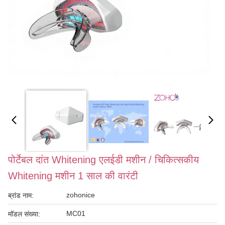
पोर्टेबल दांत Whitening एलईडी मशीन / चिकित्सकीय
Whitening मशीन 1 साल की वारंटी
zohonice
ब्रांड नाम:
MC01
मॉडल संख्या: