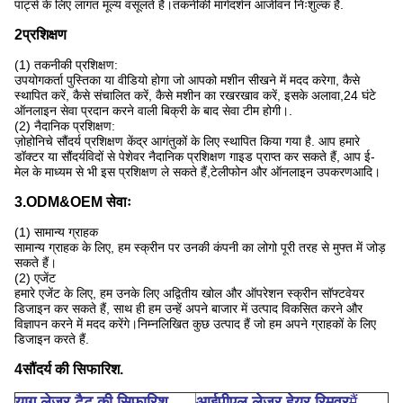
पार्ट्स के लिए लागत मूल्य वसूलते हैं।तकनीकी मार्गदर्शन आजीवन निःशुल्क है.
2प्रशिक्षण
(1) तकनीकी प्रशिक्षण:
उपयोगकर्ता पुस्तिका या वीडियो होगा जो आपको मशीन सीखने में मदद करेगा, कैसे
स्थापित करें, कैसे संचालित करें, कैसे मशीन का रखरखाव करें, इसके अलावा,24 घंटे
ऑनलाइन सेवा प्रदान करने वाली बिक्री के बाद सेवा टीम होगी।.
(2) नैदानिक प्रशिक्षण:
ज़ोहोनिचे सौंदर्य प्रशिक्षण केंद्र आगंतुकों के लिए स्थापित किया गया है. आप हमारे
डॉक्टर या सौंदर्यविदों से पेशेवर नैदानिक प्रशिक्षण गाइड प्राप्त कर सकते हैं, आप ई-
मेल के माध्यम से भी इस प्रशिक्षण ले सकते हैं,टेलीफोन और ऑनलाइन उपकरणआदि।
3.ODM&OEM सेवाः
(1) सामान्य ग्राहक
सामान्य ग्राहक के लिए, हम स्क्रीन पर उनकी कंपनी का लोगो पूरी तरह से मुफ्त में जोड़
सकते हैं।
(2) एजेंट
हमारे एजेंट के लिए, हम उनके लिए अद्वितीय खोल और ऑपरेशन स्क्रीन सॉफ्टवेयर
डिजाइन कर सकते हैं, साथ ही हम उन्हें अपने बाजार में उत्पाद विकसित करने और
विज्ञापन करने में मदद करेंगे।निम्नलिखित कुछ उत्पाद हैं जो हम अपने ग्राहकों के लिए
डिजाइन करते हैं.
4सौंदर्य की सिफारिश.
याग लेजर टैटू की सिफारिश
आईपीएल लेजर हेयर रिमूवर
मैं