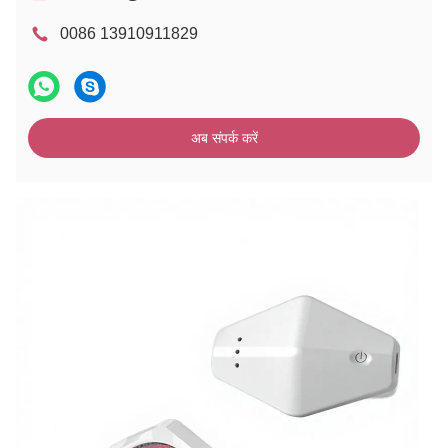
0086 13910911829
अब संपर्क करें