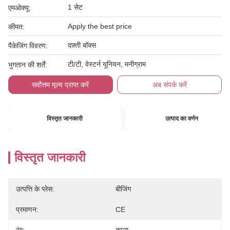
1 सेट
एमओक्यू:
Apply the best price
कीमत:
दफ़्ती बॉक्स
पैकेजिंग विवरण:
टी/टी, वेस्टर्न यूनियन, मनीग्राम
भुगतान की शर्तें:
सर्वोत्तम मूल्य प्राप्त करें
अब संपर्क करें
विस्तृत जानकारी
उत्पाद का वर्णन
विस्तृत जानकारी
उत्पत्ति के प्लेस:
बीजिंग
प्रमाणन:
CE