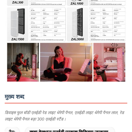
मुख्य शब्द
डिवाइस फुल बॉडी एलईडी रेड लाइट थेरेपी पैनल, एलईडी लाइट थेरेपी पैनल लाल, रेड
लाइट थेरेपी पैनल बड़ा 300 एलईडी स्टैंड।