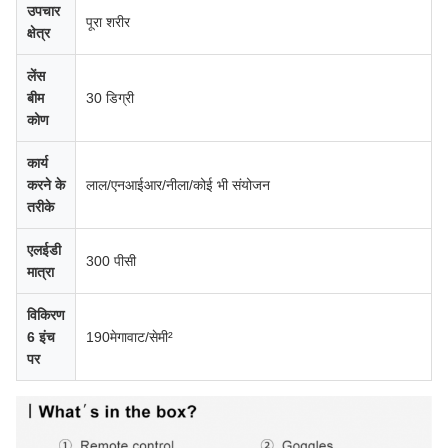
उपचार
पूरा शरीर
क्षेत्र
लेंस
बीम
30 डिग्री
कोण
कार्य
करने के
लाल/एनआईआर/नीला/कोई भी संयोजन
तरीके
एलईडी
300 पीसी
मात्रा
विकिरण
6 इंच
190मेगावाट/सेमी²
पर