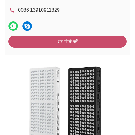
0086 13910911829
अब संपर्क करें