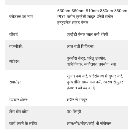
630nm:660nm:810nm:830nm:850nm 
प्रोडक्ट का नाम:
PDT मशीन एलईडी लाइट थेरेपी मशीन 
इन्फ्रारेड लाइट पैनल
कीवर्ड:
एलईडी पैनल लाल बत्ती थेरेपी
तकनीकी:
लाल बत्ती चिकित्सा
पुनर्वास केंद्र, घरेलू उपयोग, 
आवेदन:
वाणिज्यिक, व्यक्तिगत उपयोग, स्पा
सूजन कम करें, परिसंचरण में सुधार करें, 
समारोह:
पुनर्प्राप्ति समय कम करें, स्वस्थ सेलुलर 
फ़ंक्शन को बढ़ावा दे
उपचार क्षेत्र:
शरीर से भरपूर
लेंस बीम कोण:
30 डिग्री
कार्य करने के तरीके:
लाल/नीर/नीला/कोई भी संयोजन