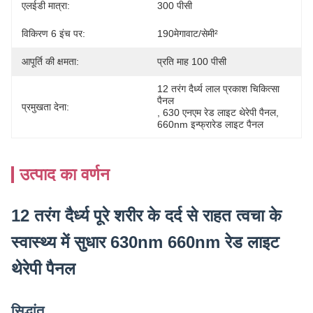
एलईडी मात्रा:
300 पीसी
विकिरण 6 इंच पर:
190मेगावाट/सेमी²
आपूर्ति की क्षमता:
प्रति माह 100 पीसी
12 तरंग दैर्ध्य लाल प्रकाश चिकित्सा 
पैनल
प्रमुखता देना:
, 
630 एनएम रेड लाइट थेरेपी पैनल
, 
660nm इन्फ्रारेड लाइट पैनल
उत्पाद का वर्णन
12 तरंग दैर्ध्य पूरे शरीर के दर्द से राहत त्वचा के
स्वास्थ्य में सुधार 630nm 660nm रेड लाइट
थेरेपी पैनल
सिद्धांत