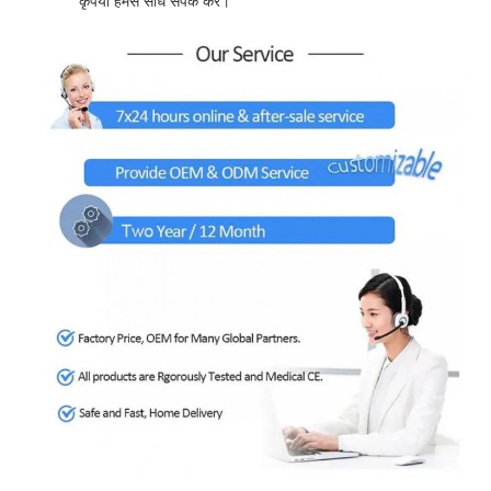
कृपया हमसे सीधे संपर्क करें।