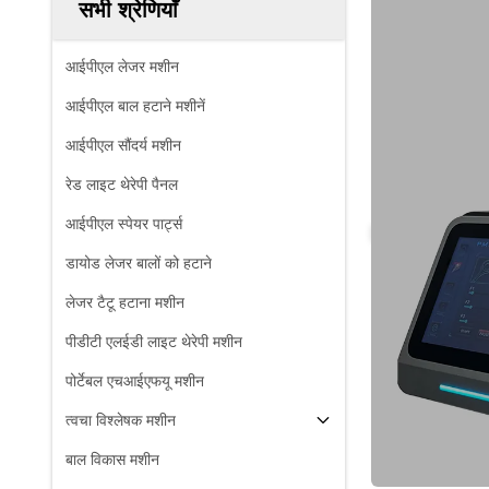
सभी श्रेणियाँ
आईपीएल लेजर मशीन
आईपीएल बाल हटाने मशीनें
आईपीएल सौंदर्य मशीन
रेड लाइट थेरेपी पैनल
आईपीएल स्पेयर पार्ट्स
डायोड लेजर बालों को हटाने
लेजर टैटू हटाना मशीन
पीडीटी एलईडी लाइट थेरेपी मशीन
पोर्टेबल एचआईएफयू मशीन
त्वचा विश्लेषक मशीन
बाल विकास मशीन