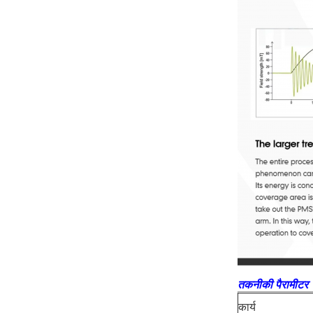
तकनीकी पैरामीटर
कार्य