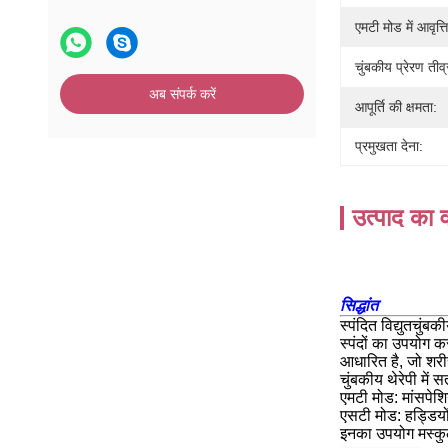
एमटी मोड में आवृत्ति
चुंबकीय प्रेरण तीव्
अब संपर्क करें
आपूर्ति की क्षमता:
प्रमुखता देना:
उत्पाद का व
सिद्धांत
स्पंदित विद्युतचुं
स्पंदों का उपयोग क
आधारित है, जो शरीर
चुंबकीय थेरेपी में
एमटी मोड: मांसपेश
एसटी मोड: हड्डियो
इनका उपयोग मस्कुल