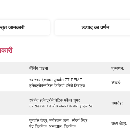
स्तृत जानकारी
उत्पाद का वर्णन
नकारी
बीजिंग चाइना
प्रमाणन:
स्वास्थ्य देखभाल पुनर्वास 7T PEMF 
कीवर्ड:
इलेक्ट्रोमैग्नेटिक फिजियो थेरेपी डिवाइस
स्पंदित इलेक्ट्रोमैग्नेटिक फील्ड सुपर 
समारोह:
ट्रांसडक्शन+डायोड लेजर+के पास इन्फ्रारेड
पुनर्वास केंद्र, मनोरंजन क्लब, सौंदर्य केंद्र, 
लक्ष्य क्षेत्र:
पेट क्लिनिक, अस्पताल, क्लिनिक