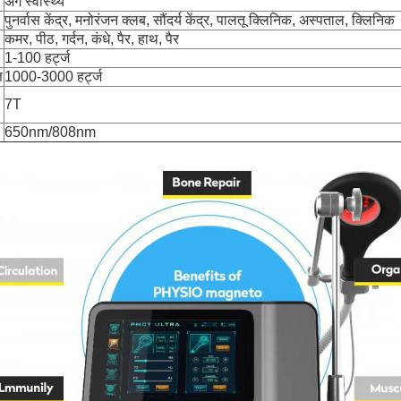
अंग स्वास्थ्य
पुनर्वास केंद्र, मनोरंजन क्लब, सौंदर्य केंद्र, पालतू क्लिनिक, अस्पताल, क्लिनिक
कमर, पीठ, गर्दन, कंधे, पैर, हाथ, पैर
1-100 हर्ट्ज
ि
1000-3000 हर्ट्ज
7T
650nm/808nm