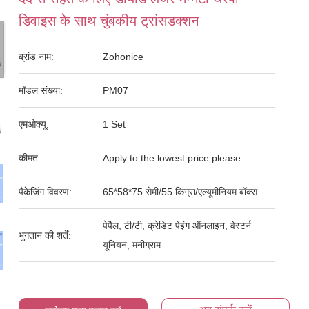
डिवाइस के साथ चुंबकीय ट्रांसडक्शन
ब्रांड नाम:
Zohonice
मॉडल संख्या:
PM07
एमओक्यू:
1 Set
कीमत:
Apply to the lowest price please
पैकेजिंग विवरण:
65*58*75 सेमी/55 किग्रा/एल्यूमीनियम बॉक्स
पेपैल, टी/टी, क्रेडिट पेइंग ऑनलाइन, वेस्टर्न
भुगतान की शर्तें:
यूनियन, मनीग्राम