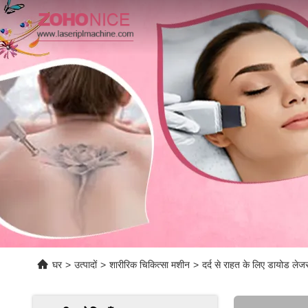
घर
>
उत्पादों
>
शारीरिक चिकित्सा मशीन
>
दर्द से राहत के लिए डायोड लेजर