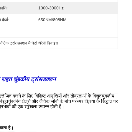
वृत्ति:
1000-3000Hz
ैर्ध्य:
650NM/808NM
ग्नेटिक ट्रांसडक्शन मैग्नेटो थेरेपी डिवाइस
े राहत चुंबकीय ट्रांसडक्शन
जित करने के लिए विशिष्ट आवृत्तियों और तीव्रताओं के विद्युतचुंबकीय
युतचुंबकीय क्षेत्रों और जैविक जीवों के बीच परस्पर क्रिया के सिद्धांत पर
रभावों की एक श्रृंखला उत्पन्न होती है।
सकता है।