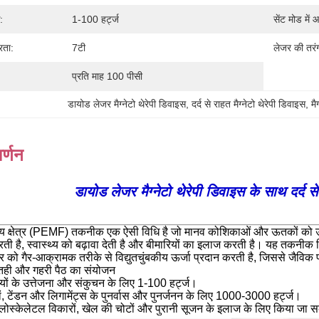
:
1-100 हर्ट्ज
सेंट मोड में आ
रता:
7टी
लेजर की तरंग द
प्रति माह 100 पीसी
डायोड लेजर मैग्नेटो थेरेपी डिवाइस
, 
दर्द से राहत मैग्नेटो थेरेपी डिवाइस
, 
मै
र्णन
डायोड लेजर मैग्नेटो थेरेपी डिवाइस के साथ दर्द स
बकीय क्षेत्र (PEMF) तकनीक एक ऐसी विधि है जो मानव कोशिकाओं और ऊतकों को उत्ते
रती है, स्वास्थ्य को बढ़ावा देती है और बीमारियों का इलाज करती है। यह तकनीक विद्
 को गैर-आक्रामक तरीके से विद्युतचुंबकीय ऊर्जा प्रदान करती है, जिससे जैविक प्
 सतही और गहरी पैठ का संयोजन
ियों के उत्तेजना और संकुचन के लिए 1-100 हर्ट्ज।
ं, टेंडन और लिगामेंट्स के पुनर्वास और पुनर्जनन के लिए 1000-3000 हर्ट्ज।
ोस्केलेटल विकारों, खेल की चोटों और पुरानी सूजन के इलाज के लिए किया जा 