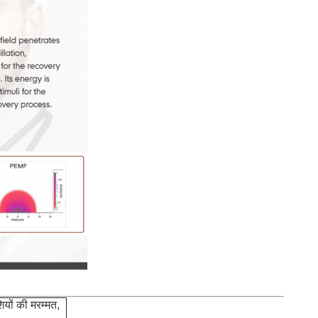
शियों की मरम्मत,