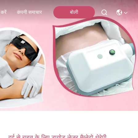
करें
कंपनी समाचार
बोली
दर्द से राहत के लिए डायोड लेजर मैग्नेटो थेरेपी