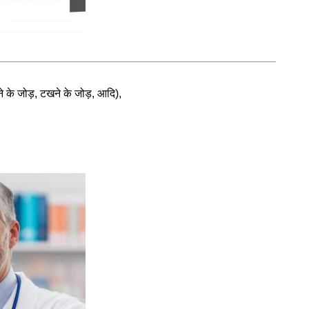
ने के जोड़, टखने के जोड़, आदि),