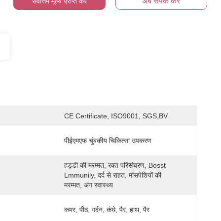
अब संपर्क करें
सर्वोत्तम मूल्य प्राप्त करें
CE Certificate, ISO9001, SGS,BV
पीईएमएफ चुंबकीय चिकित्सा उपकरण
हड्डी की मरम्मत, रक्त परिसंचरण, Bosst 
Lmmunily, दर्द से राहत, मांसपेशियों की 
मरम्मत, अंग स्वास्थ्य
कमर, पीठ, गर्दन, कंधे, पैर, हाथ, पैर