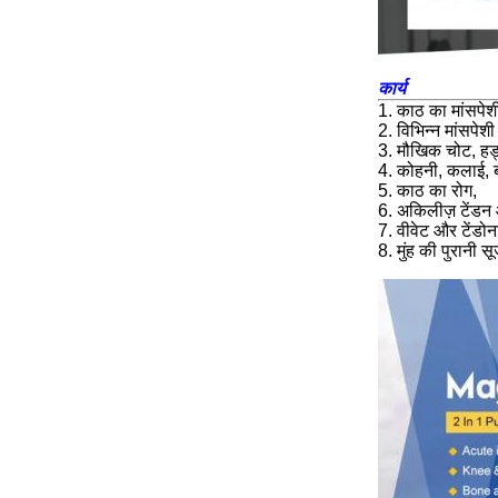
कार्य
1. काठ का मांसपेश
2. विभिन्न मांसपेशी
3. मौखिक चोट, हड्ड
4. कोहनी, कलाई, बा
5. काठ का रोग,
6. अकिलीज़ टेंडन
7. वीवेट और टेंडो
8. मुंह की पुरानी 