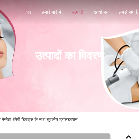
घर
हमारे बारे में
उत्पादों
आयोजन
हमसे संपर्क 
उत्पादों का विवरण
 मैग्नेटो थेरेपी डिवाइस के साथ चुंबकीय ट्रांसडक्शन