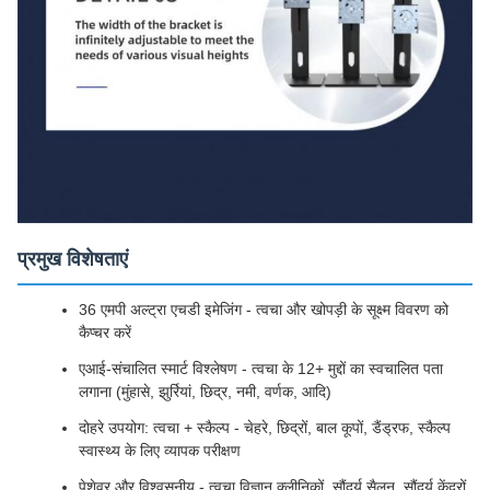
प्रमुख विशेषताएं
36 एमपी अल्ट्रा एचडी इमेजिंग - त्वचा और खोपड़ी के सूक्ष्म विवरण को
कैप्चर करें
एआई-संचालित स्मार्ट विश्लेषण - त्वचा के 12+ मुद्दों का स्वचालित पता
लगाना (मुंहासे, झुर्रियां, छिद्र, नमी, वर्णक, आदि)
दोहरे उपयोग: त्वचा + स्कैल्प - चेहरे, छिद्रों, बाल कूपों, डैंड्रफ, स्कैल्प
स्वास्थ्य के लिए व्यापक परीक्षण
पेशेवर और विश्वसनीय - त्वचा विज्ञान क्लीनिकों, सौंदर्य सैलून, सौंदर्य केंद्रों