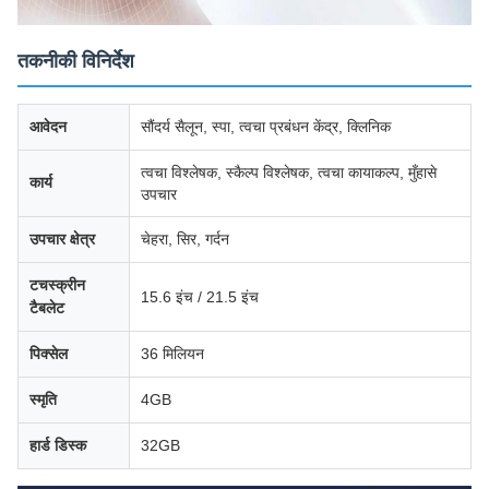
तकनीकी विनिर्देश
आवेदन
सौंदर्य सैलून, स्पा, त्वचा प्रबंधन केंद्र, क्लिनिक
त्वचा विश्लेषक, स्कैल्प विश्लेषक, त्वचा कायाकल्प, मुँहासे
कार्य
उपचार
उपचार क्षेत्र
चेहरा, सिर, गर्दन
टचस्क्रीन
15.6 इंच / 21.5 इंच
टैबलेट
पिक्सेल
36 मिलियन
स्मृति
4GB
हार्ड डिस्क
32GB