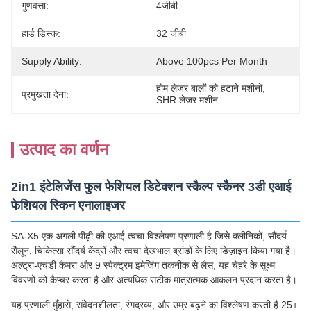
गुणवत्ता:
4जीबी
हार्ड डिस्क:
32 जीबी
Supply Ability:
Above 100pcs Per Month
होम लेजर बालों को हटाने मशीनों
, 
प्रमुखता देना:
SHR लेजर मशीन
उत्पाद का वर्णन
2in1 इंटेलिजेंस फुल फेशियल डिटेक्शन स्कैल्प स्कैनर 3डी एआई
फेशियल स्किन एनालाइजर
SA-X5 एक अगली पीढ़ी की एआई त्वचा विश्लेषण प्रणाली है जिसे क्लीनिकों, सौंदर्य
सैलून, चिकित्सा सौंदर्य केंद्रों और त्वचा देखभाल ब्रांडों के लिए डिज़ाइन किया गया है।
अल्ट्रा-एचडी कैमरा और 9 स्पेक्ट्रम इमेजिंग तकनीक से लैस, यह चेहरे के सूक्ष्म
विवरणों को कैप्चर करता है और अत्यधिक सटीक मात्रात्मक आकलन प्रदान करता है।
यह प्रणाली मुँहासे, संवेदनशीलता, रंगद्रव्य, और उम्र बढ़ने का विश्लेषण करती है 25+