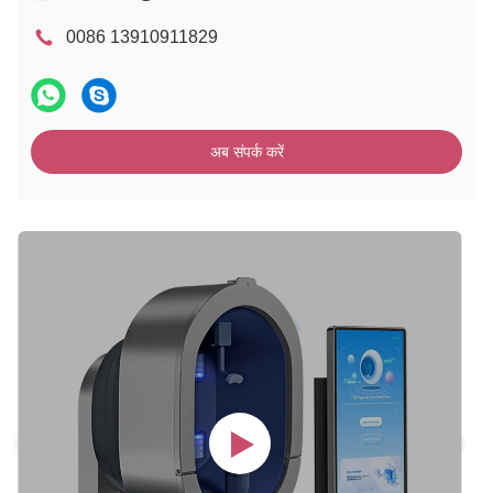
0086 13910911829
अब संपर्क करें