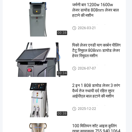
जर्मनी बार 1200w 1600w
लेजर डायोड 808nm लेजर बाल
हटाने की मशीन
डायोड लेजर बालों को हटाने
2026-03-21
00:38
पिको लेजर एनडी याग कार्बन पीलिंग
टैटू रिमूवल 808nm डायोड लेजर
हेयर रिमूवल मशीन
डायोड लेजर बालों को हटाने
2026-07-07
00:34
2 इन 1 808 डायोड लेजर 3 तरंग
दैर्ध्य तेज स्थायी दर्द रहित सुपर
आईपीएल बाल हटाने की मशीन
डायोड लेजर बालों को हटाने
2025-12-22
00:38
100 मिलियन शॉट आइस कूलिंग
त्वचा कायाकल्प 755 940 1064