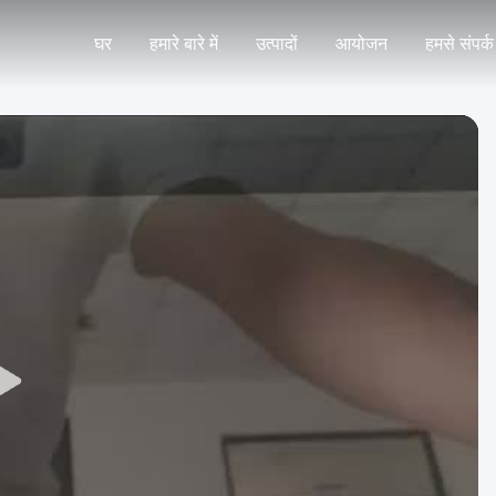
घर
हमारे बारे में
उत्पादों
आयोजन
हमसे संपर्क 