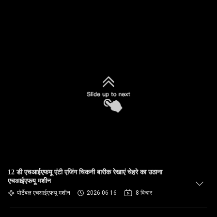
12 डी एचआईएफयू एंटी एजिंग चिकनी बारीक रेखाएं चेहरे का उठाना
एचआईएफयू मशीन
पोर्टेबल एचआईएफयू मशीन
2026-06-16
8 विचार