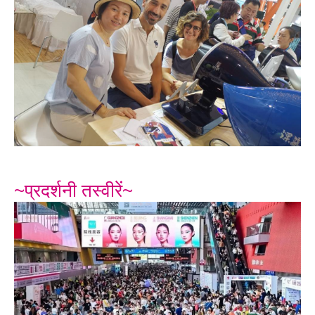
~प्रदर्शनी तस्वीरें~